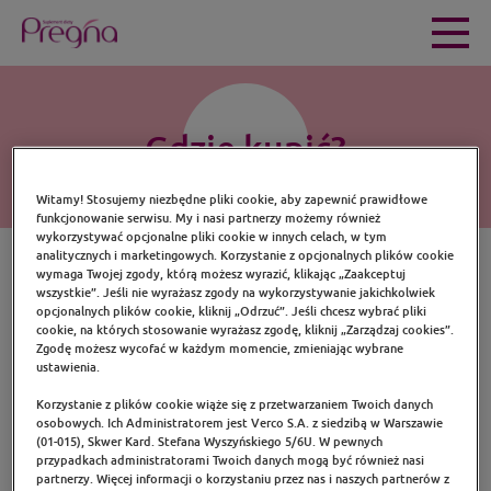
Gdzie kupić?
Witamy! Stosujemy niezbędne pliki cookie, aby zapewnić prawidłowe
funkcjonowanie serwisu. My i nasi partnerzy możemy również
wykorzystywać opcjonalne pliki cookie w innych celach, w tym
analitycznych i marketingowych. Korzystanie z opcjonalnych plików cookie
wymaga Twojej zgody, którą możesz wyrazić, klikając „Zaakceptuj
wszystkie”. Jeśli nie wyrażasz zgody na wykorzystywanie jakichkolwiek
opcjonalnych plików cookie, kliknij „Odrzuć”. Jeśli chcesz wybrać pliki
Gdzie kupić produkty Pregna
cookie, na których stosowanie wyrażasz zgodę, kliknij „Zarządzaj cookies”.
Zgodę możesz wycofać w każdym momencie, zmieniając wybrane
ustawienia.
Korzystanie z plików cookie wiąże się z przetwarzaniem Twoich danych
osobowych. Ich Administratorem jest Verco S.A. z siedzibą w Warszawie
(01-015), Skwer Kard. Stefana Wyszyńskiego 5/6U. W pewnych
przypadkach administratorami Twoich danych mogą być również nasi
partnerzy. Więcej informacji o korzystaniu przez nas i naszych partnerów z