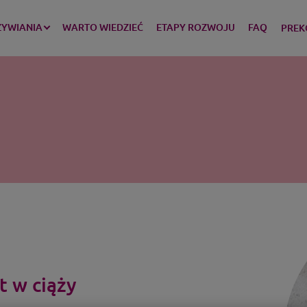
ŻYWIANIA
WARTO WIEDZIEĆ
ETAPY ROZWOJU
FAQ
PREK
t w ciąży