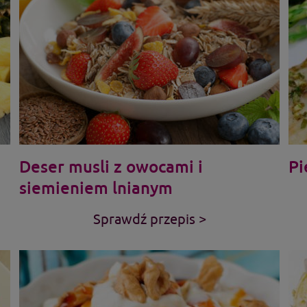
Deser musli z owocami i
Pi
siemieniem lnianym
Sprawdź przepis >