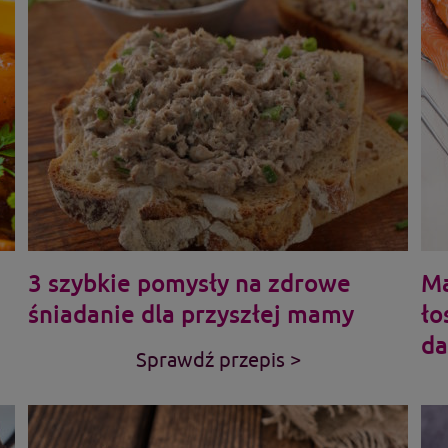
3 szybkie pomysły na zdrowe
Ma
śniadanie dla przyszłej mamy
ło
da
Sprawdź przepis >