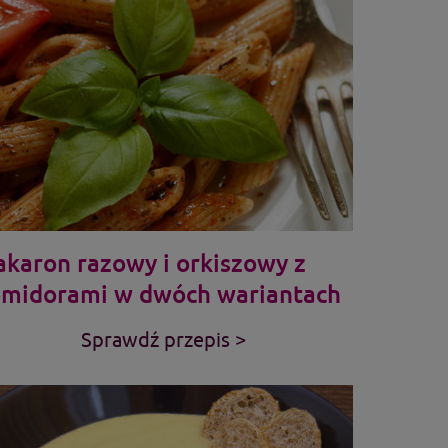
karon razowy i orkiszowy z
midorami w dwóch wariantach
Sprawdź przepis >