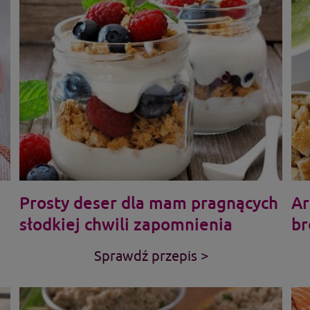
Prosty deser dla mam pragnących
Ar
słodkiej chwili zapomnienia
br
Sprawdź przepis >