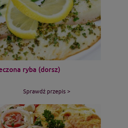
eczona ryba (dorsz)
Sprawdź przepis >