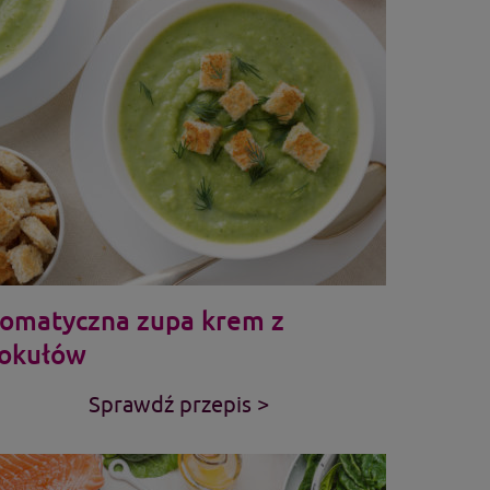
omatyczna zupa krem z
okułów
Sprawdź przepis >