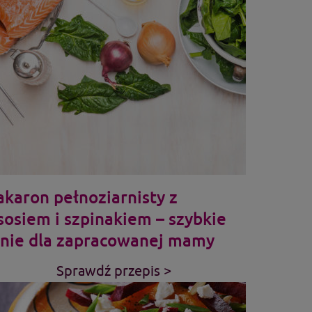
karon pełnoziarnisty z
sosiem i szpinakiem – szybkie
nie dla zapracowanej mamy
Sprawdź przepis >