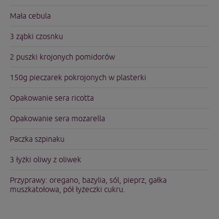
Mała cebula
3 ząbki czosnku
2 puszki krojonych pomidorów
150g pieczarek pokrojonych w plasterki
Opakowanie sera ricotta
Opakowanie sera mozarella
Paczka szpinaku
3 łyżki oliwy z oliwek
Przyprawy: oregano, bazylia, sól, pieprz, gałka
muszkatołowa, pół łyżeczki cukru.