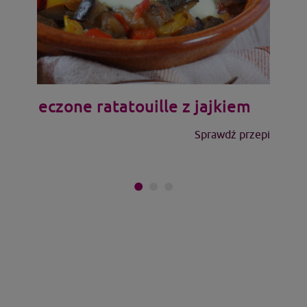
Pieczone ratatouille z jajkiem
Sprawdź przepis >