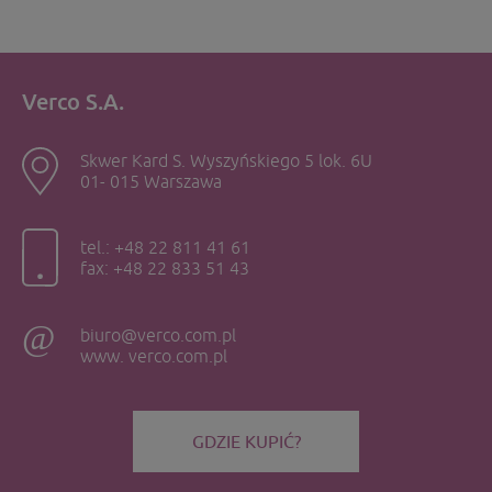
Verco S.A.
Skwer Kard S. Wyszyńskiego 5 lok. 6U
01- 015 Warszawa
tel.: +48 22 811 41 61
fax: +48 22 833 51 43
biuro@verco.com.pl
www. verco.com.pl
GDZIE KUPIĆ?