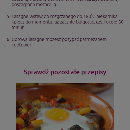
poszarpaną mozarellą.
Lasagne wstaw do rozgrzanego do 180’C piekarnika
i piecz do momentu, aż zacznie bulgotać, czyli około 30
minut.
Gotową lasagne możesz posypać parmezanem
i gotowe!
Sprawdź pozostałe przepisy