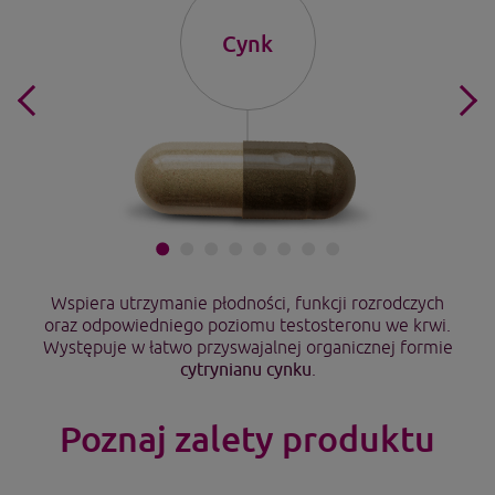
Cynk
ie
Wspiera utrzymanie płodności, funkcji rozrodczych
Pr
oraz odpowiedniego poziomu testosteronu we krwi.
Występuje w łatwo przyswajalnej organicznej formie
cytrynianu cynku
.
Poznaj zalety produktu