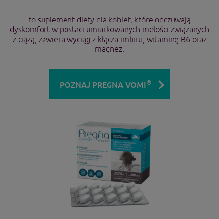
to suplement diety dla kobiet, które odczuwają
dyskomfort w postaci umiarkowanych mdłości związanych
z ciążą, zawiera wyciąg z kłącza imbiru, witaminę B6 oraz
magnez.
®
POZNAJ PREGNA VOMI