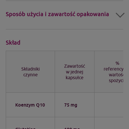
Sposób użycia i zawartość opakowania
Skład
%
Zawartość
Składniki
referencyjne
w jednej
czynne
wartości
kapsułce
spożycia
Koenzym Q10
75 mg