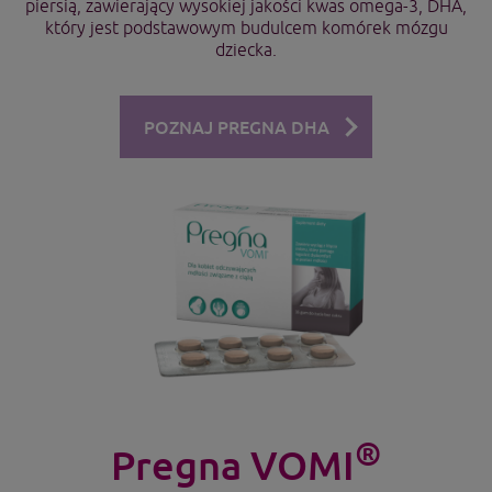
piersią, zawierający wysokiej jakości kwas omega-3, DHA,
który jest podstawowym budulcem komórek mózgu
dziecka.
POZNAJ PREGNA DHA
®
Pregna VOMI