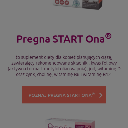
®
Pregna START Ona
to suplement diety dla kobiet planujących ciążę,
zawierający rekomendowane składniki: kwas foliowy
(aktywna forma L-metylofolian wapnia), jod, witaminę D
oraz cynk, cholinę, witaminę B6 i witaminę B12.
®
POZNAJ PREGNA START ONA