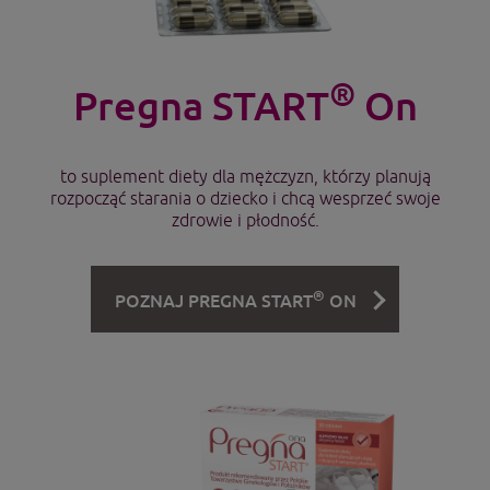
®
Pregna START
On
to suplement diety dla mężczyzn, którzy planują
rozpocząć starania o dziecko i chcą wesprzeć swoje
zdrowie i płodność.
®
POZNAJ PREGNA START
ON