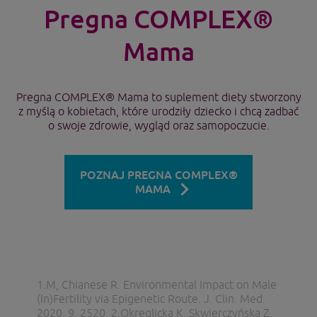
Pregna COMPLEX®
Mama
Pregna COMPLEX® Mama to suplement diety stworzony
z myślą o kobietach, które urodziły dziecko i chcą zadbać
o swoje zdrowie, wygląd oraz samopoczucie.
POZNAJ PREGNA COMPLEX®
MAMA
1.M, Chianese R. Environmental Impact on Male
(In)Fertility via Epigenetic Route. J. Clin. Med.
2020, 9, 2520. 2.Okręglicka K, Skwierczyńska Ż.