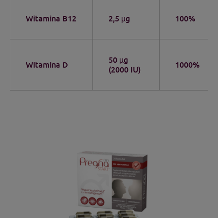
Witamina B12
2,5 µg
100%
50 µg
Witamina D
1000%
(2000 IU)