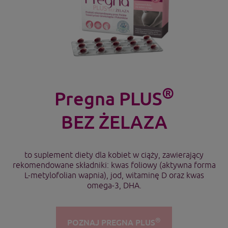
®
Pregna PLUS
BEZ ŻELAZA
to suplement diety dla kobiet w ciąży, zawierający
rekomendowane składniki: kwas foliowy (aktywna forma
L-metylofolian wapnia), jod, witaminę D oraz kwas
omega-3, DHA.
®
POZNAJ PREGNA PLUS