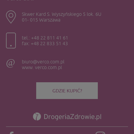
Skwer Kard S. Wyszyńskiego 5 lok. 6U
01- 015 Warszawa
tel.: +48 22 811 41 61
fax: +48 22 833 51 43
biuro@verco.com.pl
www. verco.com.pl
GDZIE KUPIĆ?