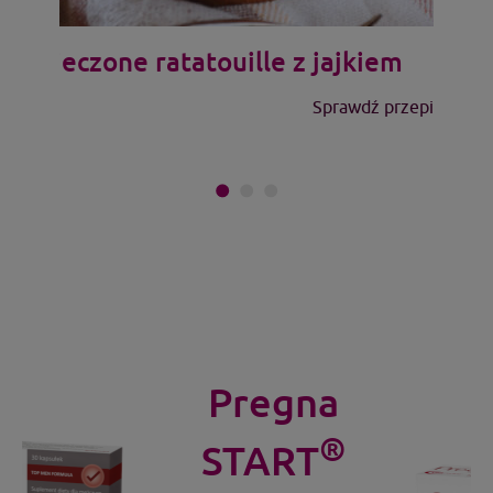
Pieczone ratatouille z jajkiem
Sprawdź przepis >
Pregna
®
START