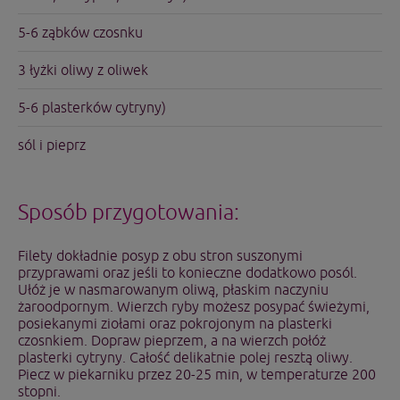
5-6 ząbków czosnku
3 łyżki oliwy z oliwek
5-6 plasterków cytryny)
sól i pieprz
Sposób przygotowania:
Filety dokładnie posyp z obu stron suszonymi
przyprawami oraz jeśli to konieczne dodatkowo posól.
Ułóż je w nasmarowanym oliwą, płaskim naczyniu
żaroodpornym. Wierzch ryby możesz posypać świeżymi,
posiekanymi ziołami oraz pokrojonym na plasterki
czosnkiem. Dopraw pieprzem, a na wierzch połóż
plasterki cytryny. Całość delikatnie polej resztą oliwy.
Piecz w piekarniku przez 20-25 min, w temperaturze 200
stopni.