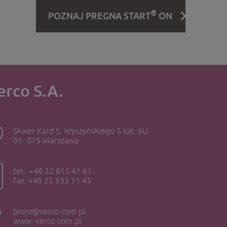
®
POZNAJ PREGNA START
ON
erco S.A.
Skwer Kard S. Wyszyńskiego 5 lok. 6U
01- 015 Warszawa
tel.: +48 22 811 41 61
fax: +48 22 833 51 43
biuro@verco.com.pl
www. verco.com.pl