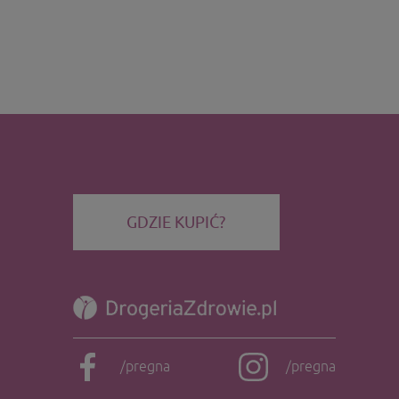
GDZIE KUPIĆ?
/pregna
/pregna