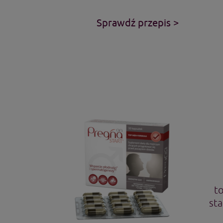
Sprawdź przepis >
t
sta