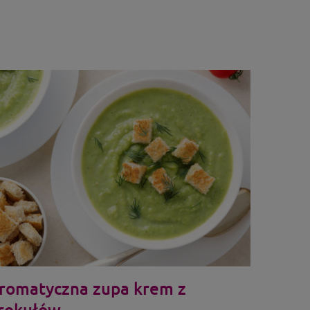
romatyczna zupa krem z
rokułów