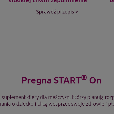
Sprawdź przepis >
®
Pregna START
On
o suplement diety dla mężczyzn, którzy planują roz
rania o dziecko i chcą wesprzeć swoje zdrowie i p