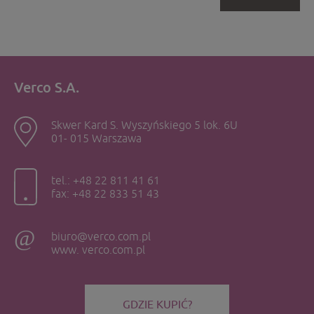
Verco S.A.
Skwer Kard S. Wyszyńskiego 5 lok. 6U
01- 015 Warszawa
tel.: +48 22 811 41 61
fax: +48 22 833 51 43
biuro@verco.com.pl
www. verco.com.pl
GDZIE KUPIĆ?