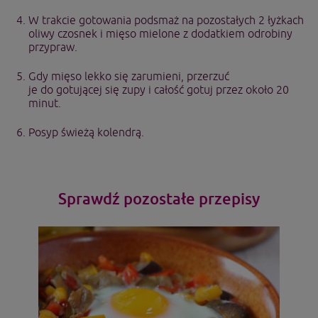
W trakcie gotowania podsmaż na pozostałych 2 łyżkach
oliwy czosnek i mięso mielone z dodatkiem odrobiny
przypraw.
Gdy mięso lekko się zarumieni, przerzuć
je do gotującej się zupy i całość gotuj przez około 20
minut.
Posyp świeżą kolendrą.
Sprawdź pozostałe przepisy