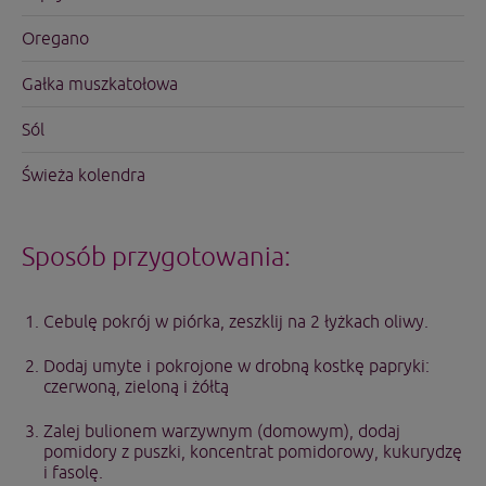
Oregano
Gałka muszkatołowa
Sól
Świeża kolendra
Sposób przygotowania:
Cebulę pokrój w piórka, zeszklij na 2 łyżkach oliwy.
Dodaj umyte i pokrojone w drobną kostkę papryki:
czerwoną, zieloną i żółtą
Zalej bulionem warzywnym (domowym), dodaj
pomidory z puszki, koncentrat pomidorowy, kukurydzę
i fasolę.