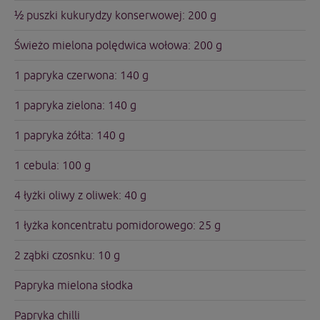
½ puszki kukurydzy konserwowej: 200 g
Świeżo mielona polędwica wołowa: 200 g
1 papryka czerwona: 140 g
1 papryka zielona: 140 g
1 papryka żółta: 140 g
1 cebula: 100 g
4 łyżki oliwy z oliwek: 40 g
1 łyżka koncentratu pomidorowego: 25 g
2 ząbki czosnku: 10 g
Papryka mielona słodka
Papryka chilli