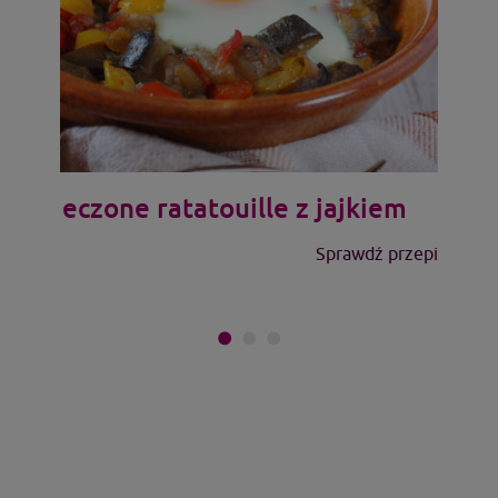
Pieczone ratatouille z jajkiem
Sprawdź przepis >