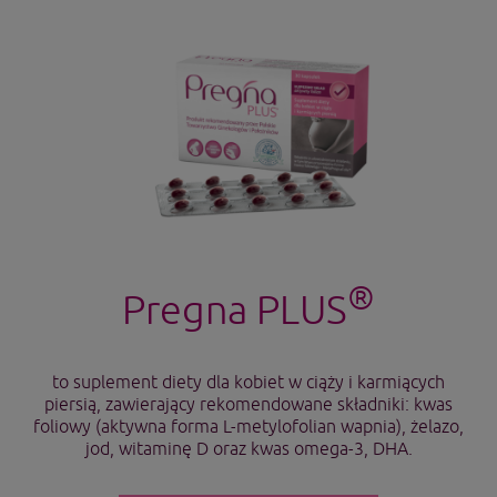
®
Pregna PLUS
to suplement diety dla kobiet w ciąży i karmiących
piersią, zawierający rekomendowane składniki: kwas
foliowy (aktywna forma L-metylofolian wapnia), żelazo,
jod, witaminę D oraz kwas omega-3, DHA.