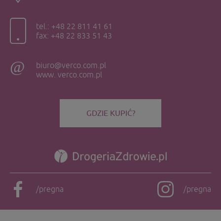
tel.: +48 22 811 41 61
fax: +48 22 833 51 43
biuro@verco.com.pl
www. verco.com.pl
GDZIE KUPIĆ?
/pregna
/pregna