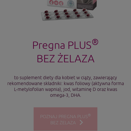
®
Pregna PLUS
BEZ ŻELAZA
to suplement diety dla kobiet w ciąży, zawierający
rekomendowane składniki: kwas foliowy (aktywna forma
L-metylofolian wapnia), jod, witaminę D oraz kwas
omega-3, DHA.
®
POZNAJ PREGNA PLUS
BEZ ŻELAZA