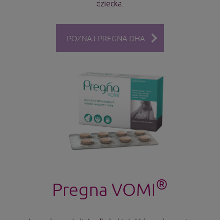
dziecka.
POZNAJ PREGNA DHA
®
Pregna VOMI