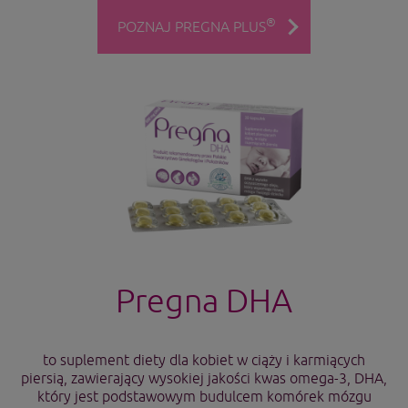
®
POZNAJ PREGNA PLUS
Pregna DHA
to suplement diety dla kobiet w ciąży i karmiących
piersią, zawierający wysokiej jakości kwas omega-3, DHA,
który jest podstawowym budulcem komórek mózgu