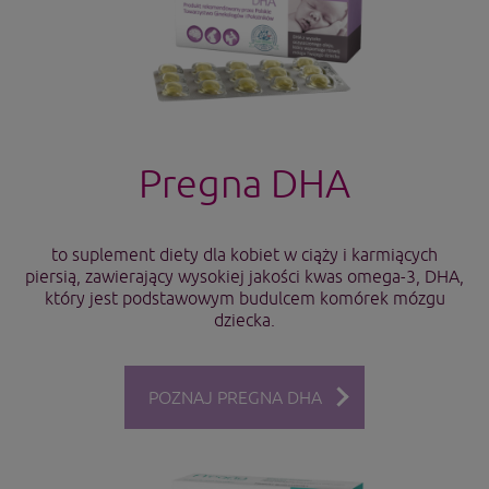
Pregna DHA
to suplement diety dla kobiet w ciąży i karmiących
piersią, zawierający wysokiej jakości kwas omega-3, DHA,
który jest podstawowym budulcem komórek mózgu
dziecka.
POZNAJ PREGNA DHA