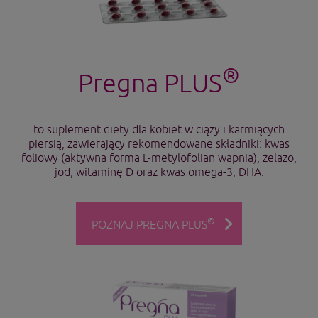
®
Pregna PLUS
to suplement diety dla kobiet w ciąży i karmiących
piersią, zawierający rekomendowane składniki: kwas
foliowy (aktywna forma L-metylofolian wapnia), żelazo,
jod, witaminę D oraz kwas omega-3, DHA.
®
POZNAJ PREGNA PLUS