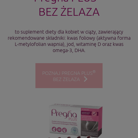
BEZ ŻELAZA
to suplement diety dla kobiet w ciąży, zawierający
rekomendowane składniki: kwas foliowy (aktywna forma
L-metylofolian wapnia), jod, witaminę D oraz kwas
omega-3, DHA.
®
POZNAJ PREGNA PLUS
BEZ ŻELAZA