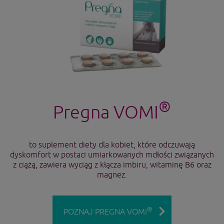
®
Pregna VOMI
to suplement diety dla kobiet, które odczuwają
dyskomfort w postaci umiarkowanych mdłości związanych
z ciążą, zawiera wyciąg z kłącza imbiru, witaminę B6 oraz
magnez.
®
POZNAJ PREGNA VOMI